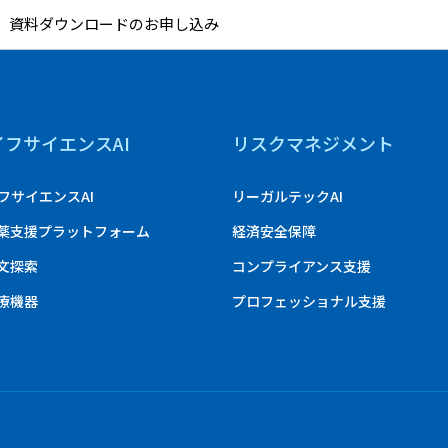
資料ダウンロードのお申し込み
イフサイエンスAI
リスクマネジメント
フサイエンスAI
リーガルテックAI
創薬支援プラットフォーム
経済安全保障
論文探索
コンプライアンス支援
医療機器
プロフェッショナル支援