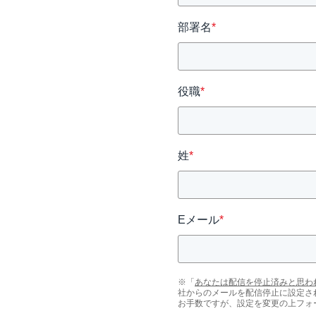
部署名
*
役職
*
姓
*
Eメール
*
※「
あなたは配信を停止済みと思わ
社からのメールを配信停止に設定さ
お手数ですが、設定を変更の上フォ