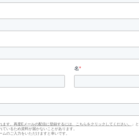
名
*
れます。再度Eメールの配信に登録するには、こちらをクリックしてください。
」と
れているため資料が届かないことがあります。
ームのご入力をいただけますと幸いです。