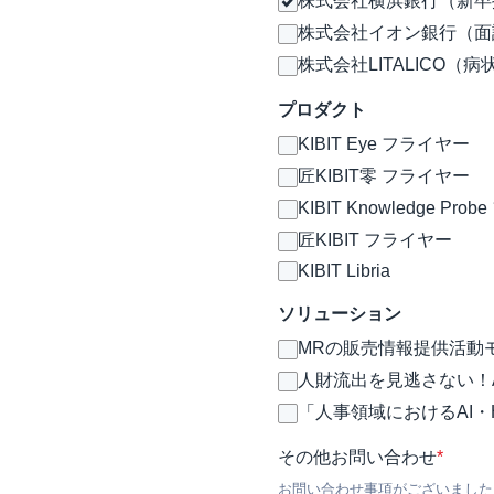
株式会社横浜銀行（新卒
株式会社イオン銀行（面
株式会社LITALICO（
プロダクト
KIBIT Eye フライヤー
匠KIBIT零 フライヤー
KIBIT Knowledge Pr
匠KIBIT フライヤー
KIBIT Libria
ソリューション
MRの販売情報提供活動
人財流出を見逃さない！AI
「人事領域におけるAI・
その他お問い合わせ
*
お問い合わせ事項がございました