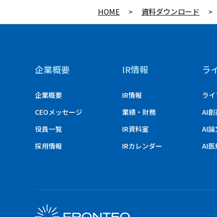
HOME
>
資料ダウンロード
>
企業概要
IR情報
ラ
企業概要
IR情報
ライ
CEOメッセージ
業績・財務
AI
役員一覧
IR資料室
AI
採用情報
IRカレンダー
AI