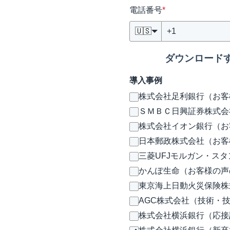
電話番号
*
🇺🇸
ダウンロード
導入事例
株式会社足利銀行（お客
ＳＭＢＣ日興証券株式会
株式会社イオン銀行（お
日本郵政株式会社（お客
三菱UFJモルガン・ス
かんぽ生命（お客様の声
東京海上日動火災保険株
AGC株式会社（技術・
株式会社横浜銀行（応接