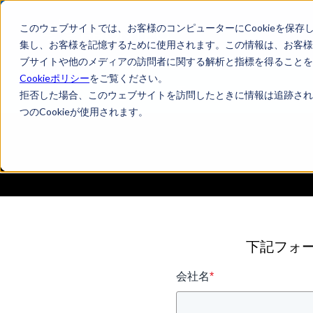
このウェブサイトでは、お客様のコンピューターにCookieを保存
集し、お客様を記憶するために使用されます。この情報は、お客様
ブサイトや他のメディアの訪問者に関する解析と指標を得ることを目
Cookieポリシー
をご覧ください。
Business Intelligence Top
拒否した場合、このウェブサイトを訪問したときに情報は追跡され
つのCookieが使用されます。
下記フォ
会社名
*