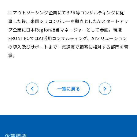
ITアウトソーシング企業にてBPR等コンサルティングに従
事した後、米国シリコンバレーを拠点としたAIスタートアッ
プ企業に日本Region担当マネージャーとして参画。現職
FRONTEOではAI活用コンサルティング、AIソリューション
の導入及びサポートまで一気通貫で顧客に相対する部門を管
掌。
一覧に戻る
企業概要