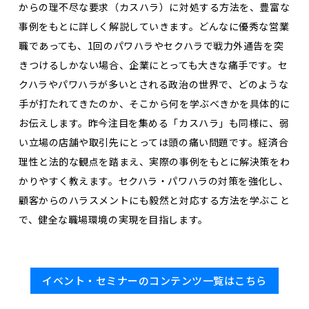
からの理不尽な要求（カスハラ）に対処する方法を、豊富な
事例をもとに詳しく解説していきます。どんなに優秀な営業
職であっても、1回のパワハラやセクハラで戦力外通告を突
きつけるしかない場合、企業にとっても大きな痛手です。セ
クハラやパワハラが多いとされる政治の世界で、どのような
手が打たれてきたのか、そこから何を学ぶべきかを具体的に
お伝えします。昨今注目を集める「カスハラ」も同様に、弱
い立場の店舗や取引先にとっては頭の痛い問題です。経済合
理性と法的な観点を踏まえ、実際の事例をもとに解決策をわ
かりやすく教えます。セクハラ・パワハラの対策を強化し、
顧客からのハラスメントにも毅然と対応する方法を学ぶこと
で、健全な職場環境の実現を目指します。
イベント・セミナーのコンテンツ一覧はこちら