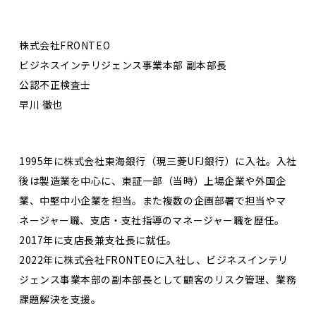
株式会社FRONTEO
ビジネスインテリジェンス事業本部 副本部長
公認不正検査士
早川 徹也
1995年に株式会社東海銀行（現三菱UFJ銀行）に入社。入社
後は製造業を中心に、東証一部（当時）上場企業や外国企
業、中堅中小企業を担当。また複数の企画部署で担当やマ
ネージャー職、支店・支社指導のマネージャー職を歴任。
2017年に支店長兼支社長に就任。
2022年に株式会社FRONTEOに入社し、ビジネスインテリ
ジェンス事業本部の副本部長として顧客のリスク管理、業務
課題解決を支援。