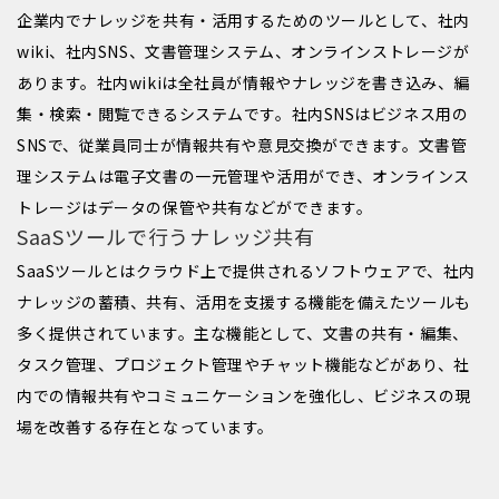
企業内でナレッジを共有・活用するためのツールとして、社内
wiki、社内SNS、文書管理システム、オンラインストレージが
あります。社内wikiは全社員が情報やナレッジを書き込み、編
集・検索・閲覧できるシステムです。社内SNSはビジネス用の
SNSで、従業員同士が情報共有や意見交換ができます。文書管
理システムは電子文書の一元管理や活用ができ、オンラインス
トレージはデータの保管や共有などができます。
SaaSツールで行うナレッジ共有
SaaSツールとはクラウド上で提供されるソフトウェアで、社内
ナレッジの蓄積、共有、活用を支援する機能を備えたツールも
多く提供されています。主な機能として、文書の共有・編集、
タスク管理、プロジェクト管理やチャット機能などがあり、社
内での情報共有やコミュニケーションを強化し、ビジネスの現
場を改善する存在となっています。