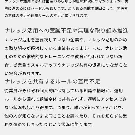
ナレッジが活用できれば企業のあらゆる課題の解決につながりますが、実
際に進めるにはハードルもあります。よくある失敗の原因として、関係者
の意識の不足や運用ルールの不足が挙げられます。
ナレッジ活用への意識不足や無理な取り組み推進
ナレッジ活用を重要視していない企業や、ナレッジ活用のため
の取り組みが停滞している企業もあります。また、ナレッジ活
用のための継続的なトレーニングや教育が行われていない場
合、従業員のスキルアップやナレッジ共有の促進につながらな
い場合があります。
ナレッジを共有するルールの運用不足
従業員がそれぞれ個人的に保持している知識や情報が、運用
ルールから漏れて組織全体で共有されず、適切にアクセスでき
ない状況も起こり得ます。つまり、誰かが知っていることを、
他の人が知らないまま同じことを調べたり、それを知らずに業
務を進めてしまったりという状況に陥ります。