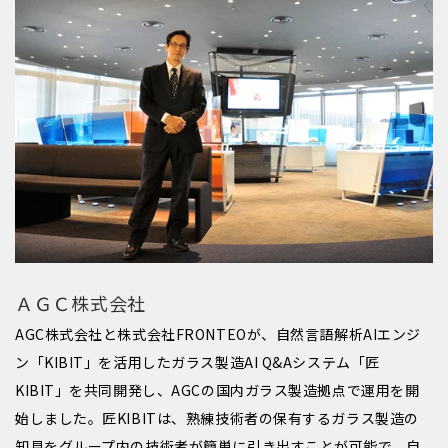
ＡＧＣ株式会社
AGC株式会社と株式会社FRONTEOが、自然言語解析AIエンジ
ン「KIBIT」を活用したガラス製造AI Q&Aシステム「匠
KIBIT」を共同開発し、AGCの国内ガラス製造拠点で運用を開
始しました。匠KIBITは、熟練技術者の保有するガラス製造の
知見をグループ内の技術者が簡単に引き出すことが可能で、自