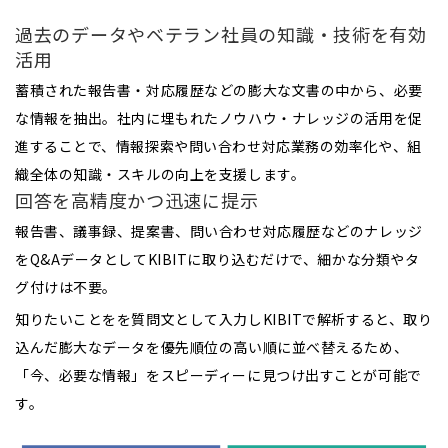
過去のデータやベテラン社員の知識・技術を有効
活用
蓄積された報告書・対応履歴などの膨大な文書の中から、必要
な情報を抽出。社内に埋もれたノウハウ・ナレッジの活用を促
進することで、情報探索や問い合わせ対応業務の効率化や、組
織全体の知識・スキルの向上を支援します。
回答を高精度かつ迅速に提示
報告書、議事録、提案書、問い合わせ対応履歴などのナレッジ
をQ&AデータとしてKIBITに取り込むだけで、細かな分類やタ
グ付けは不要。
知りたいことをを質問文として入力しKIBITで解析すると、取り
込んだ膨大なデータを優先順位の高い順に並べ替えるため、
「今、必要な情報」をスピーディーに見つけ出すことが可能で
す。