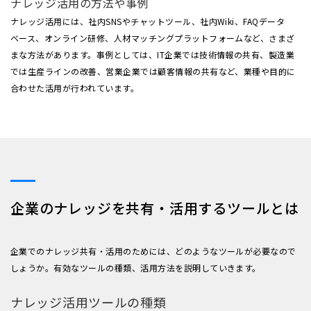
ナレッジ活用の方法や事例
ナレッジ活用には、社内SNSやチャットツール、社内Wiki、FAQデータ
ベース、オンライン研修、人材マッチングプラットフォームなど、さまざ
まな方法があります。事例としては、IT企業では技術情報の共有、製造業
では生産ラインの改善、営業企業では顧客情報の共有など、業種や目的に
合わせた活用が行われています。
企業のナレッジを共有・活用するツールとは
企業でのナレッジ共有・活用のためには、どのようなツールが必要なので
しょうか。有効なツールの種類、活用方法を説明していきます。
ナレッジ活用ツールの種類