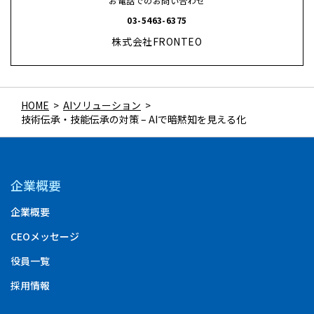
お電話でのお問い合わせ
03-5463-6375
株式会社FRONTEO
HOME
>
AIソリューション
>
技術伝承・技能伝承の対策 – AIで暗黙知を見える化
企業概要
企業概要
CEOメッセージ
役員一覧
採用情報