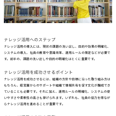
ナレッジ活用へのステップ
ナレッジ活用の導入には、現状の課題の洗い出し、目的や効果の明確化、
システムの導入、社員の教育や意識改革、運用ルールの策定などが必要で
す。前半の、課題の洗い出しや目的の明確化はとくに重要です。
ナレッジ活用を成功させるポイント
ナレッジ活用を成功させるには、組織の方針や目標に沿った取り組み方は
もちろん、経営層からのサポートや組織で情報共有を促す文化が醸成でき
ていることも必要です。それに加え、運用ルールの明確化、システムの使
いやすさや柔軟性の高さも挙げられます。いずれも、社員の協力を得なが
らナレッジ活用を進めることが重要です。