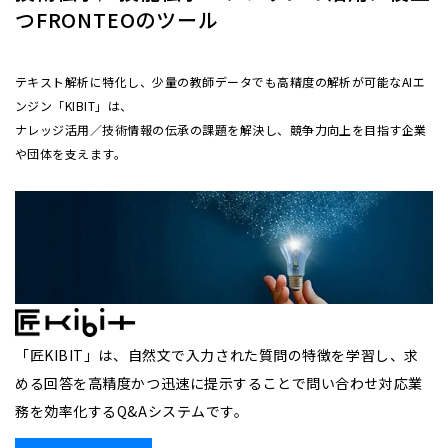
つFRONTEOのツール
テキスト解析に特化し、少量の教師データでも高精度の解析が可能なAIエ
ンジン「KIBIT」は、
ナレッジ活用／技術情報の伝承の課題を解決し、競争力向上を目指す企業
や団体を支えます。
「匠KIBIT」は、自然文で入力された質問の特徴を学習し、求
める回答を高精度かつ迅速に提示することで問い合わせ対応業
務を効率化するQ&Aシステムです。