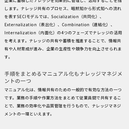
企業に蓄積したナレッジを効果的に管理し、活用することを指
します。ナレッジ共有のプロセス、暗黙知から形式知への流れ
を表すSECIモデルでは、Socialization（共同化）、
Externalization（表出化）、Combination（連結化）、
Internalization（内面化）の4つのフェーズでナレッジの活用
を考えます。ナレッジの共有や蓄積を推進することで、情報共
有や人材育成が進み、企業の生産性や競争力を向上させられま
す。
手順をまとめるマニュアル化もナレッジマネジメ
ントの一つ
マニュアル化は、情報共有のための一般的で有効な方法の一つ
です。業務の手順や作業方法をまとめて従業員間で共有するこ
とで、業務の効率化や品質管理を行うもので、ナレッジマネジ
メントの一環といえます。