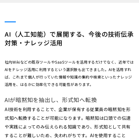
AI（人工知能）で展開する、今後の技術伝承
対策・ナレッジ活用
社内Wikiなどの既存ツールやSaaSツールを活用するだけでなく、近年では
AIをナレッジ活用に利用するという選択肢も出てきました。AIを活用すれ
ば、これまで個人が行っていた情報や知識の集約や検索といったナレッジ
活用を、はるかに効率化できる可能性があります。
AIが暗黙知を抽出し、形式知へ転換
AI技術を利用することで、企業が保有する従業員の暗黙知を形
式知へ転換することが可能になります。暗黙知は口頭での伝達
や実践によってのみ伝えられる知識であり、形式知として共有
することが難しいため、失われがちです。AIを使用すること