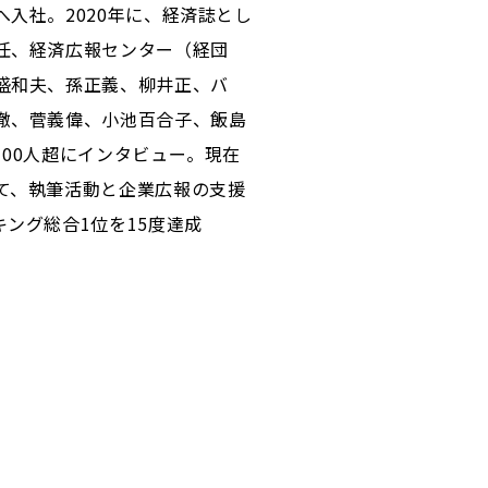
入社。2020年に、経済誌とし
任、経済広報センター（経団
盛和夫、孫正義、柳井正、バ
徹、菅義偉、小池百合子、飯島
00人超にインタビュー。現在
て、執筆活動と企業広報の支援
ング総合1位を15度達成