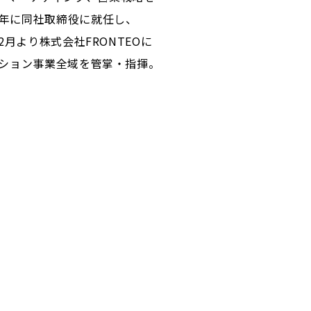
4年に同社取締役に就任し、
2月より株式会社FRONTEOに
ューション事業全域を管掌・指揮。