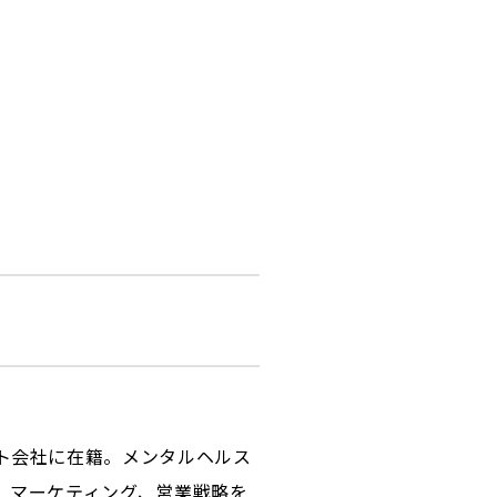
ト会社に在籍。メンタルヘルス
、マーケティング、営業戦略を