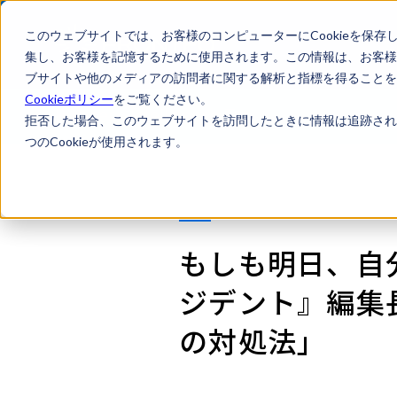
このウェブサイトでは、お客様のコンピューターにCookieを保存
集し、お客様を記憶するために使用されます。この情報は、お客様
ブサイトや他のメディアの訪問者に関する解析と指標を得ることを目
Cookieポリシー
をご覧ください。
Business Intelligence Top
拒否した場合、このウェブサイトを訪問したときに情報は追跡され
つのCookieが使用されます。
もしも明日、自
ジデント』編集
の対処法」