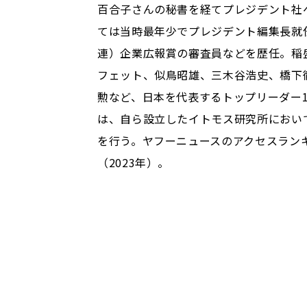
百合子さんの秘書を経てプレジデント社へ
ては当時最年少でプレジデント編集長就
連）企業広報賞の審査員などを歴任。稲
フェット、似鳥昭雄、三木谷浩史、橋下
勲など、日本を代表するトップリーダー1
は、自ら設立したイトモス研究所におい
を行う。ヤフーニュースのアクセスランキ
（2023年）。